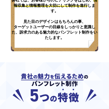
弊社では、お客様からのヒアリングをはじめ、
情
報収集と情報整理を大切にして制作を進行
しま
す。
見た目のデザインはもちろんの事、
ターゲットユーザーの目線をしっかりと意識し
た、
訴求力のある魅力的なパンフレット制作をい
たします。