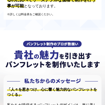
事が可能
となっております。
※詳しくは料金表をご確認ください。
「人々を惹きつけ、心に響く魅力的なパンフレットを
つくる」
私たちが提供するパンフレットデザインは、単に美し